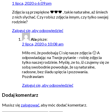
1 lipca, 2020 o 6:09 pm
Zdjęcia są przepiękne ♥️♥️♥️ , takie naturalne, aż śmiech
z nich słychać. Czy robisz zdjęcia innym, czy tylko swojej
rodzinie?
Zaloguj się, aby odpowiedzieć
Ala
pisze:
2 lipca, 2020 o 10:08 am
Miło mi, że podobają Ci się nasze zdjęcia 🙂 A
odpowiadając na Twoje pytanie – robię zdjęcia
tylko naszej rodzinie. Myślę, ze to, iż czujemy się ze
sobą swobodnie powoduje, że są naturalne,
radosne, bez śladu spięcia i pozowania.
Pozdrawiam
Zaloguj się, aby odpowiedzieć
Dodaj komentarz
Musisz się
zalogować
, aby móc dodać komentarz.