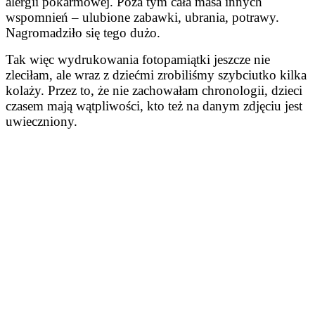
alergii pokarmowej. Poza tym cała masa innych
wspomnień – ulubione zabawki, ubrania, potrawy.
Nagromadziło się tego dużo.
Tak więc wydrukowania fotopamiątki jeszcze nie
zleciłam, ale wraz z dziećmi zrobiliśmy szybciutko kilka
kolaży. Przez to, że nie zachowałam chronologii, dzieci
czasem mają wątpliwości, kto też na danym zdjęciu jest
uwieczniony.