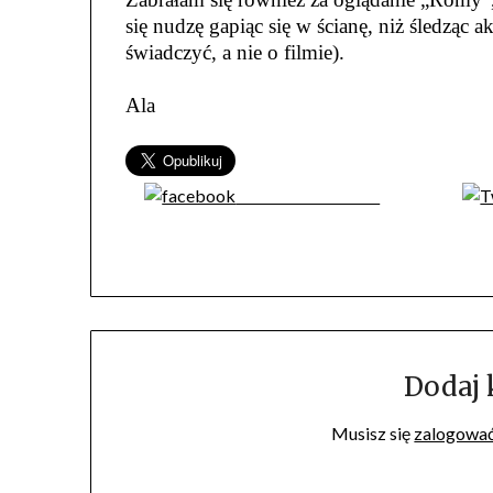
się nudzę gapiąc się w ścianę, niż śledząc
świadczyć, a nie o filmie).
Ala
Share on Facebook
Dodaj
Musisz się
zalogowa