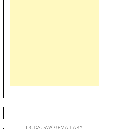
DODAJ SWÓJ EMAIL ABY