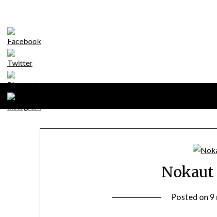
Skip
to
content
Nokaut 
Posted on
9