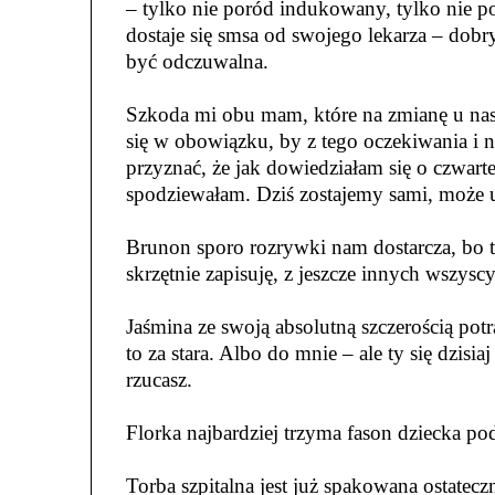
– tylko nie poród indukowany, tylko nie 
dostaje się smsa od swojego lekarza – dobry
być odczuwalna.
Szkoda mi obu mam, które na zmianę u nas d
się w obowiązku, by z tego oczekiwania i 
przyznać, że jak dowiedziałam się o czwarte
spodziewałam. Dziś zostajemy sami, może u
Brunon sporo rozrywki nam dostarcza, bo t
skrzętnie zapisuję, z jeszcze innych wszysc
Jaśmina ze swoją absolutną szczerością potr
to za stara. Albo do mnie – ale ty się dzisi
rzucasz.
Florka najbardziej trzyma fason dziecka po
Torba szpitalna jest już spakowana ostate