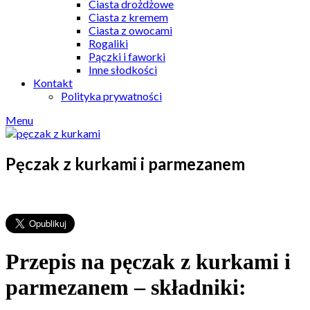
Ciasta drożdżowe
Ciasta z kremem
Ciasta z owocami
Rogaliki
Pączki i faworki
Inne słodkości
Kontakt
Polityka prywatności
Menu
Pęczak z kurkami i parmezanem
Przepis na pęczak z kurkami i
parmezanem – składniki: