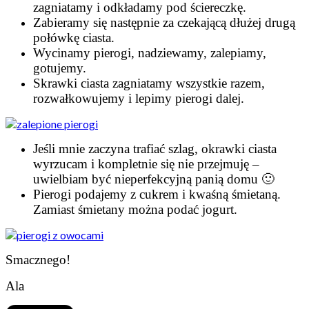
zagniatamy i odkładamy pod ściereczkę.
Zabieramy się następnie za czekającą dłużej drugą
połówkę ciasta.
Wycinamy pierogi, nadziewamy, zalepiamy,
gotujemy.
Skrawki ciasta zagniatamy wszystkie razem,
rozwałkowujemy i lepimy pierogi dalej.
Jeśli mnie zaczyna trafiać szlag, okrawki ciasta
wyrzucam i kompletnie się nie przejmuję –
uwielbiam być nieperfekcyjną panią domu 🙂
Pierogi podajemy z cukrem i kwaśną śmietaną.
Zamiast śmietany można podać jogurt.
Smacznego!
Ala