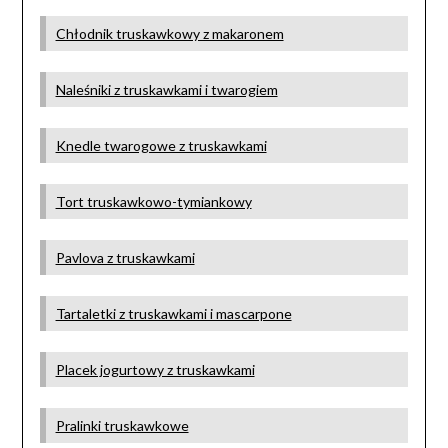
Chłodnik truskawkowy z makaronem
Naleśniki z truskawkami i twarogiem
Knedle twarogowe z truskawkami
Tort truskawkowo-tymiankowy
Pavlova z truskawkami
Tartaletki z truskawkami i mascarpone
Placek jogurtowy z truskawkami
Pralinki truskawkowe