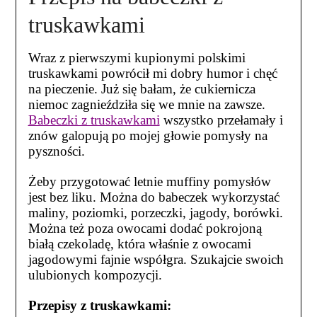
truskawkami
Wraz z pierwszymi kupionymi polskimi
truskawkami powrócił mi dobry humor i chęć
na pieczenie. Już się bałam, że cukiernicza
niemoc zagnieździła się we mnie na zawsze.
Babeczki z truskawkami
wszystko przełamały i
znów galopują po mojej głowie pomysły na
pyszności.
Żeby przygotować letnie muffiny pomysłów
jest bez liku. Można do babeczek wykorzystać
maliny, poziomki, porzeczki, jagody, borówki.
Można też poza owocami dodać pokrojoną
białą czekoladę, która właśnie z owocami
jagodowymi fajnie współgra. Szukajcie swoich
ulubionych kompozycji.
Przepisy z truskawkami: