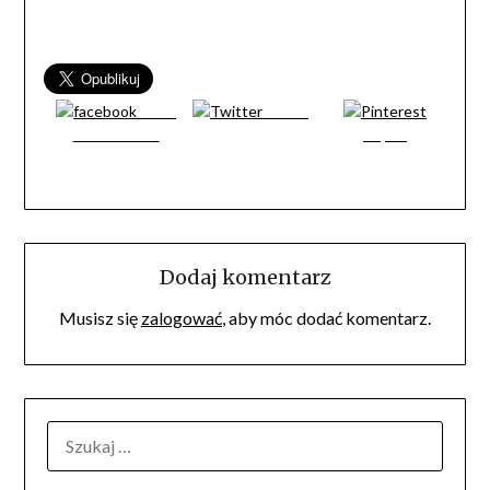
Share
Tweet
on Facebook
Zapisz
Dodaj komentarz
Musisz się
zalogować
, aby móc dodać komentarz.
SZUKAJ: