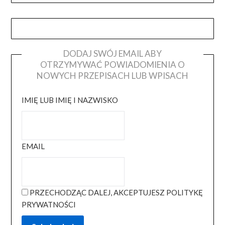
DODAJ SWÓJ EMAIL ABY
OTRZYMYWAĆ POWIADOMIENIA O
NOWYCH PRZEPISACH LUB WPISACH
IMIĘ LUB IMIĘ I NAZWISKO
EMAIL
PRZECHODZĄC DALEJ, AKCEPTUJESZ POLITYKĘ
PRYWATNOŚCI