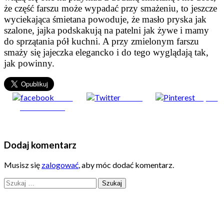
że część farszu może wypadać przy smażeniu, to jeszcze
wyciekająca śmietana powoduje, że masło pryska jak
szalone, jajka podskakują na patelni jak żywe i mamy
do sprzątania pół kuchni. A przy zmielonym farszu
smaży się jajeczka elegancko i do tego wyglądają tak,
jak powinny.
Share
Tweet
Zapisz
on Facebook
Dodaj komentarz
Musisz się
zalogować
, aby móc dodać komentarz.
Szukaj: