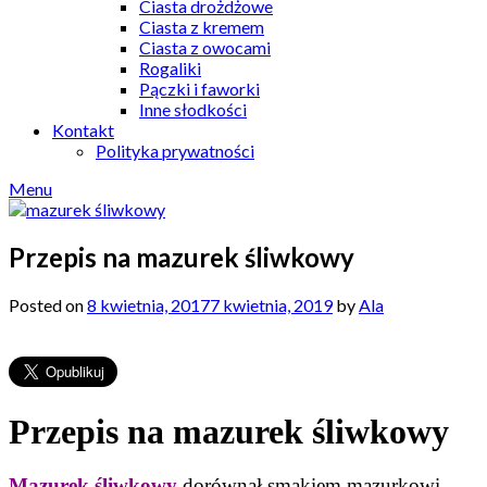
Ciasta drożdżowe
Ciasta z kremem
Ciasta z owocami
Rogaliki
Pączki i faworki
Inne słodkości
Kontakt
Polityka prywatności
Menu
Przepis na mazurek śliwkowy
Posted on
8 kwietnia, 2017
7 kwietnia, 2019
by
Ala
Przepis na mazurek śliwkowy
Mazurek śliwkowy
dorównał smakiem mazurkowi