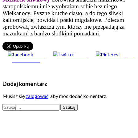
staropolskiemu i nie wyobrażam sobie bez niego
Wielkanocy. Pyszne kruche ciasto, a do tego śliwki
kalifornijskie, powidła i płatki migdałowe. Polecam
spróbować, zwłaszcza tym, którzy nie przepadają za
mazurkami z bardzo słodkimi pomadami.
Share
Tweet
Zapisz
on Facebook
Dodaj komentarz
Musisz się
zalogować
, aby móc dodać komentarz.
Szukaj: