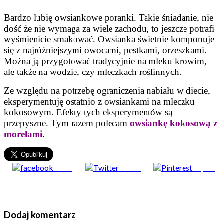
Bardzo lubię owsiankowe poranki. Takie śniadanie, nie
dość że nie wymaga za wiele zachodu, to jeszcze potrafi
wyśmienicie smakować. Owsianka świetnie komponuje
się z najróżniejszymi owocami, pestkami, orzeszkami.
Można ją przygotować tradycyjnie na mleku krowim,
ale także na wodzie, czy mleczkach roślinnych.
Ze względu na potrzebę ograniczenia nabiału w diecie,
eksperymentuję ostatnio z owsiankami na mleczku
kokosowym. Efekty tych eksperymentów są
przepyszne. Tym razem polecam
owsiankę kokosową z
morelami
.
Share
Tweet
Zapisz
on Facebook
Dodaj komentarz