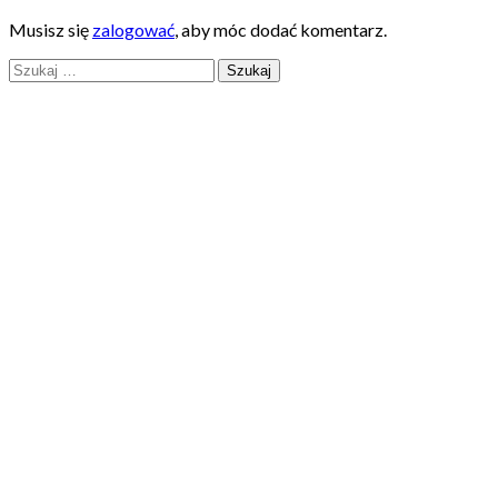
Musisz się
zalogować
, aby móc dodać komentarz.
Szukaj: