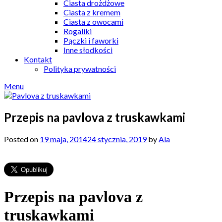
Ciasta drożdżowe
Ciasta z kremem
Ciasta z owocami
Rogaliki
Pączki i faworki
Inne słodkości
Kontakt
Polityka prywatności
Menu
Przepis na pavlova z truskawkami
Posted on
19 maja, 2014
24 stycznia, 2019
by
Ala
Przepis na pavlova z
truskawkami