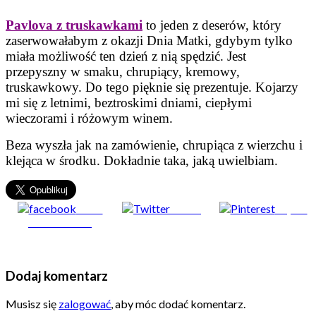
Pavlova z truskawkami
to jeden z deserów, który
zaserwowałabym z okazji Dnia Matki, gdybym tylko
miała możliwość ten dzień z nią spędzić. Jest
przepyszny w smaku, chrupiący, kremowy,
truskawkowy. Do tego pięknie się prezentuje. Kojarzy
mi się z letnimi, beztroskimi dniami, ciepłymi
wieczorami i różowym winem.
Beza wyszła jak na zamówienie, chrupiąca z wierzchu i
klejąca w środku. Dokładnie taka, jaką uwielbiam.
Share
Tweet
Zapisz
on Facebook
Dodaj komentarz
Musisz się
zalogować
, aby móc dodać komentarz.