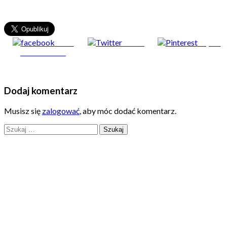
Share
Tweet
Zapisz
on Facebook
Dodaj komentarz
Musisz się
zalogować
, aby móc dodać komentarz.
Szukaj: