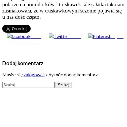
połączenia pomidorków i truskawek, ale sałatka tak nam
zasmakowała, że w truskawkowym sezonie pojawia się
u nas dość często.
Share
Tweet
Zapisz
on Facebook
Dodaj komentarz
Musisz się
zalogować
, aby móc dodać komentarz.
Szukaj: