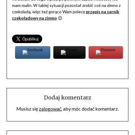
mam malin. W takiej sytuacji pozostał zrobić coś na zimno z
czekoladą, więc też gorąco Wam polecę
przepis na sernik
czekoladowy na zimno
😉
Dodaj komentarz
Musisz się
zalogować
, aby móc dodać komentarz.