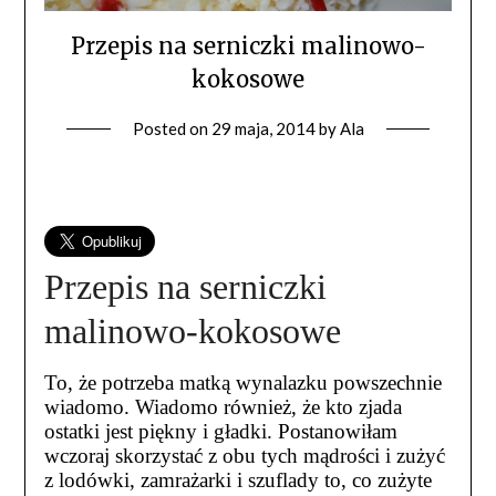
Przepis na serniczki malinowo-
kokosowe
Posted on
29 maja, 2014
by
Ala
Przepis na serniczki
malinowo-kokosowe
To, że potrzeba matką wynalazku powszechnie
wiadomo. Wiadomo również, że kto zjada
ostatki jest piękny i gładki. Postanowiłam
wczoraj skorzystać z obu tych mądrości i zużyć
z lodówki, zamrażarki i szuflady to, co zużyte