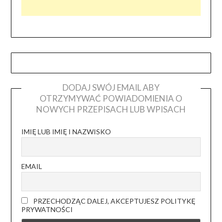
DODAJ SWÓJ EMAIL ABY
OTRZYMYWAĆ POWIADOMIENIA O
NOWYCH PRZEPISACH LUB WPISACH
IMIĘ LUB IMIĘ I NAZWISKO
EMAIL
PRZECHODZĄC DALEJ, AKCEPTUJESZ POLITYKĘ
PRYWATNOŚCI