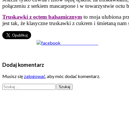
połączeniu z serkiem mascarpone i w towarzystwie octu
Truskawki z octem balsamicznym
to moja ulubiona prz
jest tak, że klasyczne truskawki z cukrem i śmietaną nam 
Share on Facebook
Dodaj komentarz
Musisz się
zalogować
, aby móc dodać komentarz.
Szukaj: