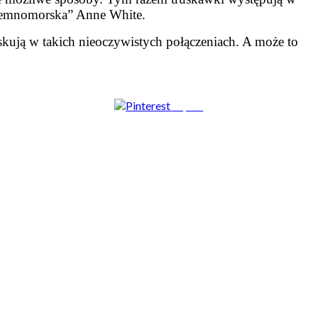
dziemnomorska” Anne White.
kują w takich nieoczywistych połączeniach. A może to
Zapisz