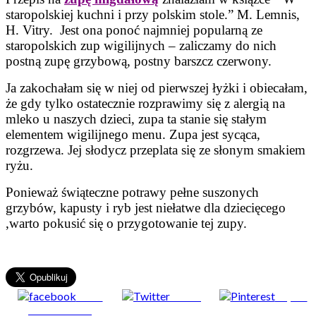
staropolskiej kuchni i przy polskim stole.” M. Lemnis,
H. Vitry. Jest ona ponoć najmniej popularną ze
staropolskich zup wigilijnych – zaliczamy do nich
postną zupę grzybową, postny barszcz czerwony.
Ja zakochałam się w niej od pierwszej łyżki i obiecałam,
że gdy tylko ostatecznie rozprawimy się z alergią na
mleko u naszych dzieci, zupa ta stanie się stałym
elementem wigilijnego menu. Zupa jest sycąca,
rozgrzewa. Jej słodycz przeplata się ze słonym smakiem
ryżu.
Ponieważ świąteczne potrawy pełne suszonych
grzybów, kapusty i ryb jest niełatwe dla dziecięcego
,warto pokusić się o przygotowanie tej zupy.
Share
Tweet
Zapisz
on Facebook