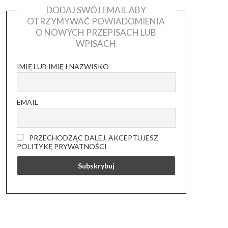
DODAJ SWÓJ EMAIL ABY
OTRZYMYWAĆ POWIADOMIENIA
O NOWYCH PRZEPISACH LUB
WPISACH
IMIĘ LUB IMIĘ I NAZWISKO
EMAIL
PRZECHODZĄC DALEJ, AKCEPTUJESZ
POLITYKĘ PRYWATNOŚCI