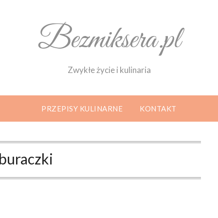
Bezmiksera.pl
Zwykłe życie i kulinaria
PRZEPISY KULINARNE
KONTAKT
buraczki