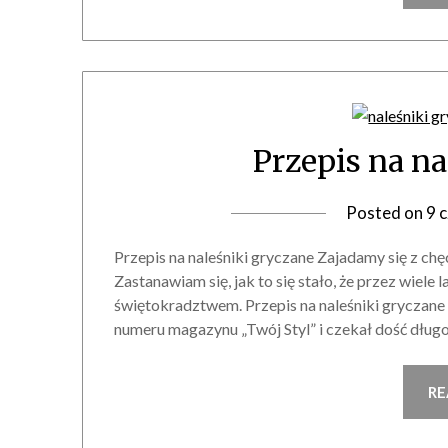
Przepis na n
Posted on
9 
Przepis na naleśniki gryczane Zajadamy się z ch
Zastanawiam się, jak to się stało, że przez wiele 
świętokradztwem. Przepis na naleśniki gryczane 
numeru magazynu „Twój Styl” i czekał dość dług
RE