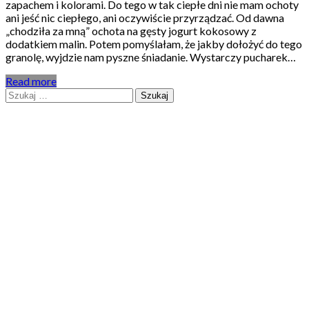
zapachem i kolorami. Do tego w tak ciepłe dni nie mam ochoty
ani jeść nic ciepłego, ani oczywiście przyrządzać. Od dawna
„chodziła za mną” ochota na gęsty jogurt kokosowy z
dodatkiem malin. Potem pomyślałam, że jakby dołożyć do tego
granolę, wyjdzie nam pyszne śniadanie. Wystarczy pucharek…
Read more
Szukaj: