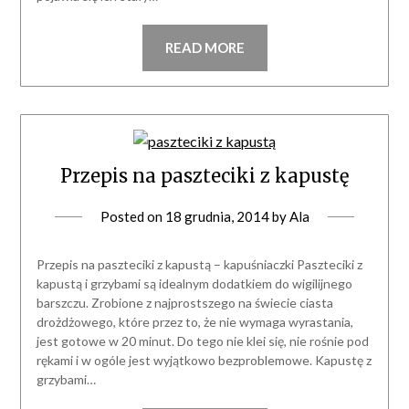
READ MORE
Przepis na paszteciki z kapustę
Posted on
18 grudnia, 2014
by
Ala
Przepis na paszteciki z kapustą – kapuśniaczki Paszteciki z
kapustą i grzybami są idealnym dodatkiem do wigilijnego
barszczu. Zrobione z najprostszego na świecie ciasta
drożdżowego, które przez to, że nie wymaga wyrastania,
jest gotowe w 20 minut. Do tego nie klei się, nie rośnie pod
rękami i w ogóle jest wyjątkowo bezproblemowe. Kapustę z
grzybami…