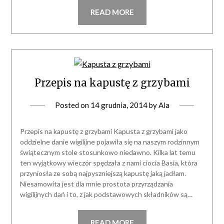
READ MORE
Przepis na kapustę z grzybami
Posted on
14 grudnia, 2014
by
Ala
Przepis na kapustę z grzybami Kapusta z grzybami jako
oddzielne danie wigilijne pojawiła się na naszym rodzinnym
świątecznym stole stosunkowo niedawno. Kilka lat temu
ten wyjątkowy wieczór spędzała z nami ciocia Basia, która
przyniosła ze sobą najpyszniejszą kapustę jaką jadłam.
Niesamowita jest dla mnie prostota przyrządzania
wigilijnych dań i to, z jak podstawowych składników są…
READ MORE