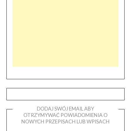
DODAJ SWÓJ EMAIL ABY
OTRZYMYWAĆ POWIADOMIENIA O
NOWYCH PRZEPISACH LUB WPISACH