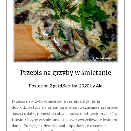
Przepis na grzyby w śmietanie
Posted on
2 października, 2020
by
Ala
Przepis na grzyby w śmietanie Jesienią, gdy leśne
dobrodziejstwa rosną nam za płotem, a czasami i na terenie
naszej działki, pomysł na obiad można dosłownie znaleźć w
trawie. Grzyby w śmietanie to nasze wyczekiwane jesienne
danie. Podaję je z ziemniakami, kopytkami, a czasem z