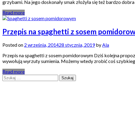
grzybami. Na jego doskonały smak złożyła się też bardzo dobra 
Read more
Przepis na spaghetti z sosem pomidoro
Posted on
2 września, 2014
28 stycznia, 2019
by
Ala
Przepis na spaghetti z sosem pomidorowym Dziś kolejna propozy
wywołują wyrzuty sumienia. Możemy wtedy zrobić coś szybkiego, 
Read more
Szukaj: