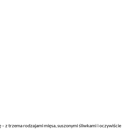
ię – z trzema rodzajami mięsa, suszonymi śliwkami i oczywiście