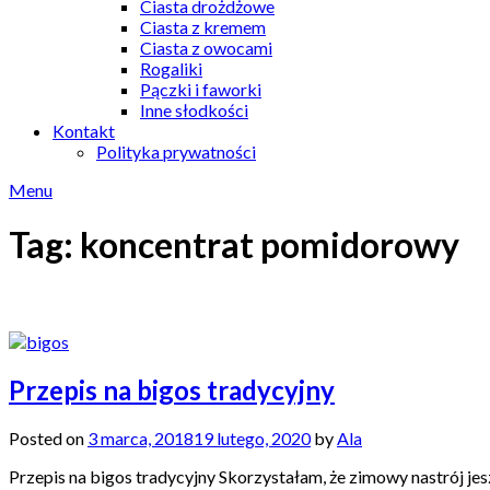
Ciasta drożdżowe
Ciasta z kremem
Ciasta z owocami
Rogaliki
Pączki i faworki
Inne słodkości
Kontakt
Polityka prywatności
Menu
Tag:
koncentrat pomidorowy
Przepis na bigos tradycyjny
Posted on
3 marca, 2018
19 lutego, 2020
by
Ala
Przepis na bigos tradycyjny Skorzystałam, że zimowy nastrój jesz