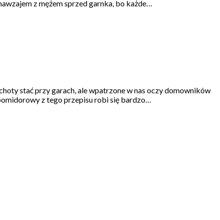
ię nawzajem z mężem sprzed garnka, bo każde…
ochoty stać przy garach, ale wpatrzone w nas oczy domowników
 pomidorowy z tego przepisu robi się bardzo…