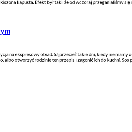
kiszona kapusta. Efekt był taki, że od wczoraj przeganialiśmy s
wym
cja na ekspresowy obiad. Są przecież takie dni, kiedy nie mamy 
albo otworzyć rodzinie ten przepis i zagonić ich do kuchni. Sos