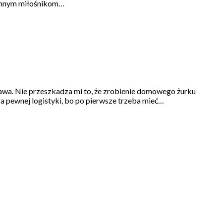
że innym miłośnikom…
trawa. Nie przeszkadza mi to, że zrobienie domowego żurku
a pewnej logistyki, bo po pierwsze trzeba mieć…