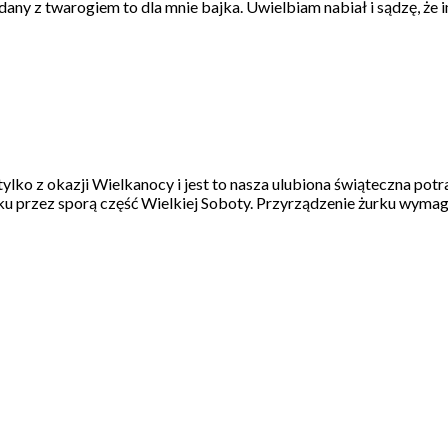
 podany z twarogiem to dla mnie bajka. Uwielbiam nabiał i sądzę, 
ylko z okazji Wielkanocy i jest to nasza ulubiona świąteczna po
u przez sporą część Wielkiej Soboty. Przyrządzenie żurku wymag