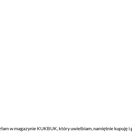
azłam w magazynie KUKBUK, który uwielbiam, namiętnie kupuję i g