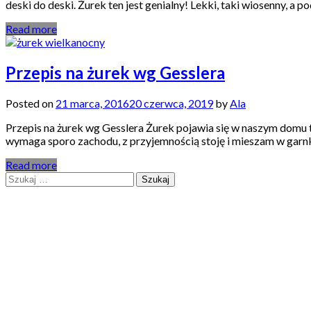
deski do deski. Żurek ten jest genialny! Lekki, taki wiosenny, a
Read more
Przepis na żurek wg Gesslera
Posted on
21 marca, 2016
20 czerwca, 2019
by
Ala
Przepis na żurek wg Gesslera Żurek pojawia się w naszym domu t
wymaga sporo zachodu, z przyjemnością stoję i mieszam w garnk
Read more
Szukaj: