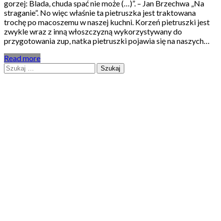
gorzej: Blada, chuda spać nie może (…)”. – Jan Brzechwa „Na
straganie”. No więc właśnie ta pietruszka jest traktowana
trochę po macoszemu w naszej kuchni. Korzeń pietruszki jest
zwykle wraz z inną włoszczyzną wykorzystywany do
przygotowania zup, natka pietruszki pojawia się na naszych…
Read more
Szukaj: