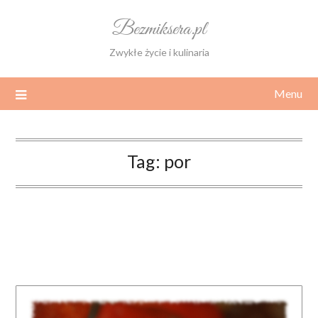
Skip
Bezmiksera.pl
to
content
Zwykłe życie i kulinaria
Menu
Tag:
por