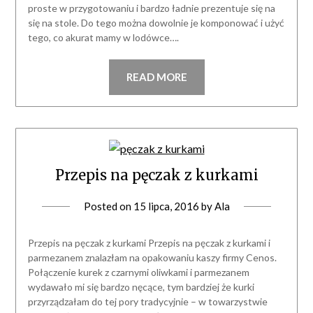
proste w przygotowaniu i bardzo ładnie prezentuje się na
się na stole. Do tego można dowolnie je komponować i użyć
tego, co akurat mamy w lodówce….
READ MORE
Przepis na pęczak z kurkami
Posted on
15 lipca, 2016
by
Ala
Przepis na pęczak z kurkami Przepis na pęczak z kurkami i
parmezanem znalazłam na opakowaniu kaszy firmy Cenos.
Połączenie kurek z czarnymi oliwkami i parmezanem
wydawało mi się bardzo nęcące, tym bardziej że kurki
przyrządzałam do tej pory tradycyjnie – w towarzystwie