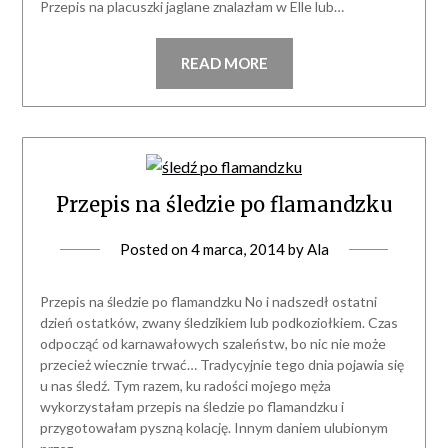
Przepis na placuszki jaglane znalazłam w Elle lub…
READ MORE
Przepis na śledzie po flamandzku
Posted on
4 marca, 2014
by
Ala
Przepis na śledzie po flamandzku No i nadszedł ostatni
dzień ostatków, zwany śledzikiem lub podkoziołkiem. Czas
odpocząć od karnawałowych szaleństw, bo nic nie może
przecież wiecznie trwać… Tradycyjnie tego dnia pojawia się
u nas śledź. Tym razem, ku radości mojego męża
wykorzystałam przepis na śledzie po flamandzku i
przygotowałam pyszną kolację. Innym daniem ulubionym