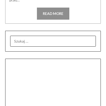
przez…
READ MORE
SZUKAJ: