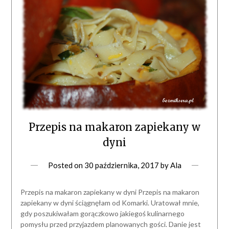
Przepis na makaron zapiekany w
dyni
Posted on
30 października, 2017
by
Ala
Przepis na makaron zapiekany w dyni Przepis na makaron
zapiekany w dyni ściągnęłam od Komarki. Uratował mnie,
gdy poszukiwałam gorączkowo jakiegoś kulinarnego
pomysłu przed przyjazdem planowanych gości. Danie jest