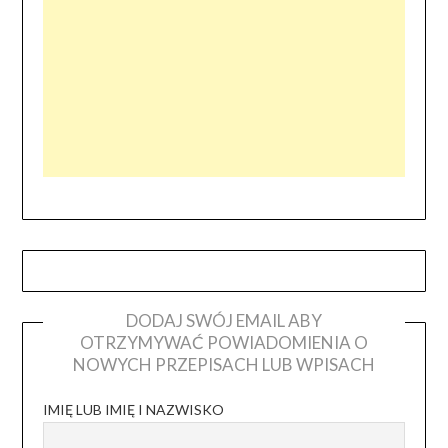
DODAJ SWÓJ EMAIL ABY
OTRZYMYWAĆ POWIADOMIENIA O
NOWYCH PRZEPISACH LUB WPISACH
IMIĘ LUB IMIĘ I NAZWISKO