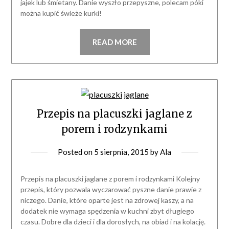
jajek lub śmietany. Danie wyszło przepyszne, polecam póki
można kupić świeże kurki!
READ MORE
Przepis na placuszki jaglane z
porem i rodzynkami
Posted on
5 sierpnia, 2015
by
Ala
Przepis na placuszki jaglane z porem i rodzynkami Kolejny
przepis, który pozwala wyczarować pyszne danie prawie z
niczego. Danie, które oparte jest na zdrowej kaszy, a na
dodatek nie wymaga spędzenia w kuchni zbyt długiego
czasu. Dobre dla dzieci i dla dorosłych, na obiad i na kolację.