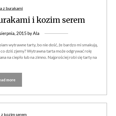
 burakami i kozim serem
sierpnia, 2015
by
Ala
biam wytrawne tarty, bo nie dość, że bardzo mi smakują,
– co dziś zjemy? Wytrawna tarta może odgrywać rolę
a na ciepło lub na zimno. Najprościej robi się tarty na
ead more