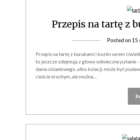
Przepis na tartę z
Posted on
15 
Przepis na tartę z burakami i kozim serem Uwiel
to jeszcze zdejmują z głowy odwieczne pytanie 
dania obiadowego, albo kolacji, może być podawan
cieście kruchym, ale można…
R