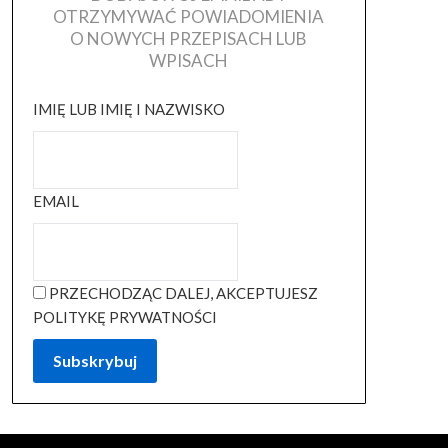
OTRZYMYWAĆ POWIADOMIENIA
O NOWYCH PRZEPISACH LUB
WPISACH
IMIĘ LUB IMIĘ I NAZWISKO
EMAIL
PRZECHODZĄC DALEJ, AKCEPTUJESZ
POLITYKĘ PRYWATNOŚCI