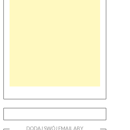
DODAJ SWÓJ EMAIL ABY