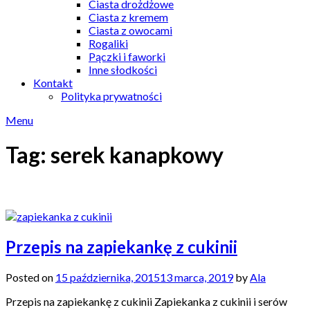
Ciasta drożdżowe
Ciasta z kremem
Ciasta z owocami
Rogaliki
Pączki i faworki
Inne słodkości
Kontakt
Polityka prywatności
Menu
Tag:
serek kanapkowy
Przepis na zapiekankę z cukinii
Posted on
15 października, 2015
13 marca, 2019
by
Ala
Przepis na zapiekankę z cukinii Zapiekanka z cukinii i serów