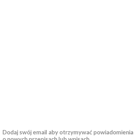
Dodaj swój email aby otrzymywać powiadomienia
o nowych przepisach lub wpisach