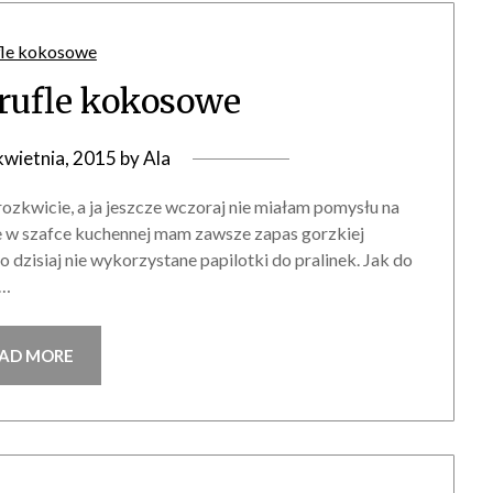
trufle kokosowe
kwietnia, 2015
by
Ala
ozkwicie, a ja jeszcze wczoraj nie miałam pomysłu na
cie w szafce kuchennej mam zawsze zapas gorzkiej
o dzisiaj nie wykorzystane papilotki do pralinek. Jak do
e…
AD MORE