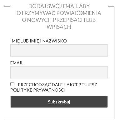
DODAJ SWÓJ EMAIL ABY
OTRZYMYWAĆ POWIADOMIENIA
O NOWYCH PRZEPISACH LUB
WPISACH
IMIĘ LUB IMIĘ I NAZWISKO
EMAIL
PRZECHODZĄC DALEJ, AKCEPTUJESZ
POLITYKĘ PRYWATNOŚCI