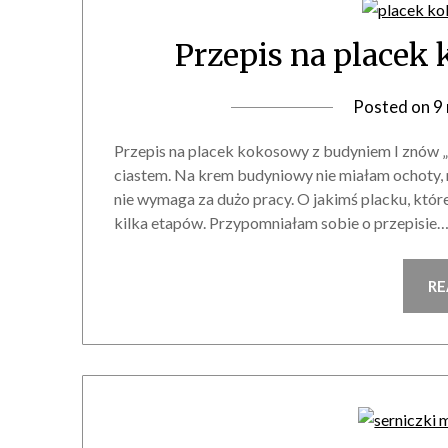
Przepis na placek
Posted on
9
Przepis na placek kokosowy z budyniem I znów „c
ciastem. Na krem budyniowy nie miałam ochoty, 
nie wymaga za dużo pracy. O jakimś placku, któ
kilka etapów. Przypomniałam sobie o przepisie
RE