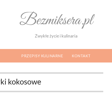
Bezmiksera.pl
Zwykłe życie i kulinaria
PRZEPISY KULINARNE
KONTAKT
rki kokosowe