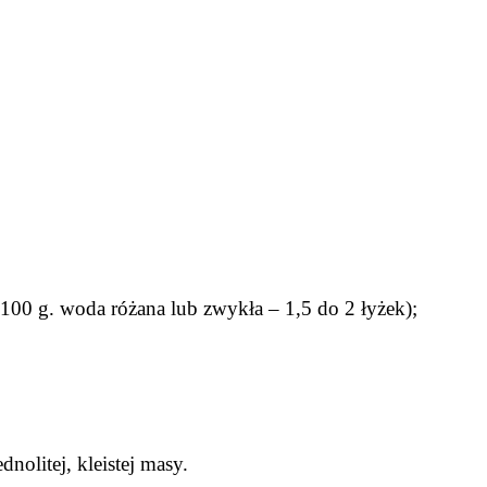
00 g. woda różana lub zwykła – 1,5 do 2 łyżek);
olitej, kleistej masy.