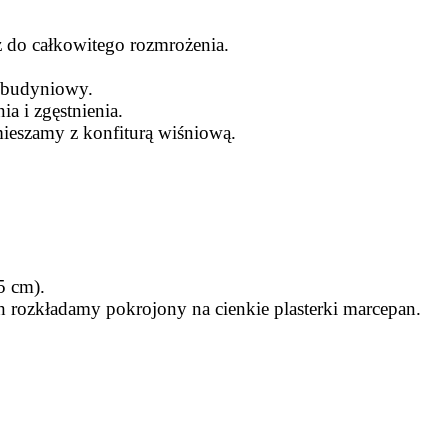
ż do całkowitego rozmrożenia.
k budyniowy.
 i zgęstnienia.
ieszamy z konfiturą wiśniową.
5 cm).
 rozkładamy pokrojony na cienkie plasterki marcepan.