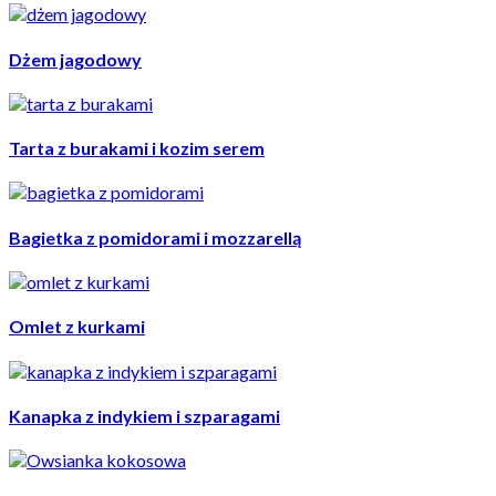
Dżem jagodowy
Tarta z burakami i kozim serem
Bagietka z pomidorami i mozzarellą
Omlet z kurkami
Kanapka z indykiem i szparagami