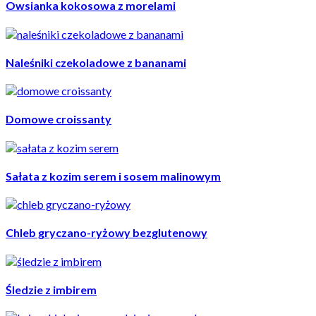
Owsianka kokosowa z morelami
Naleśniki czekoladowe z bananami
Domowe croissanty
Sałata z kozim serem i sosem malinowym
Chleb gryczano-ryżowy bezglutenowy
Śledzie z imbirem