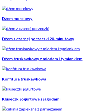
Dżem morelowy
Dżem z czarnej porzeczki 20-minutowy
Dżem truskawkowy z miodem i tymiankiem
Konfitura truskawkowa
Kluseczki jogurtowe z jagodami