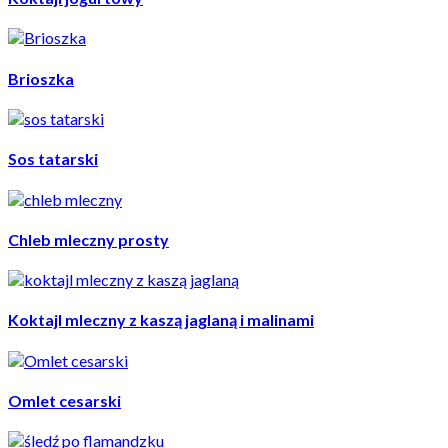
Brioszka
Sos tatarski
Chleb mleczny prosty
Koktajl mleczny z kaszą jaglaną i malinami
Omlet cesarski