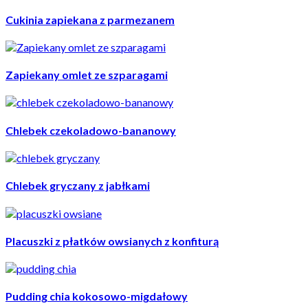
Cukinia zapiekana z parmezanem
Zapiekany omlet ze szparagami
Chlebek czekoladowo-bananowy
Chlebek gryczany z jabłkami
Placuszki z płatków owsianych z konfiturą
Pudding chia kokosowo-migdałowy