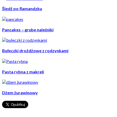
Śledź po flamandzku
Pancakes – grube naleśniki
Bułeczki drożdżowe z rodzynkami
Pasta rybna z makreli
Dżem żurawinowy