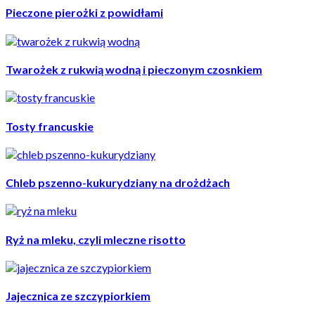
Pieczone pierożki z powidłami
Twarożek z rukwią wodną i pieczonym czosnkiem
Tosty francuskie
Chleb pszenno-kukurydziany na drożdżach
Ryż na mleku, czyli mleczne risotto
Jajecznica ze szczypiorkiem