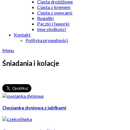
Ciasta drożdżowe
Ciasta z kremem
Ciasta z owocami
Rogaliki
Pączki i faworki
Inne słodkości
Kontakt
Polityka prywatności
Menu
Śniadania i kolacje
Owsianka dyniowa z jabłkami