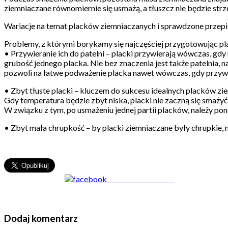
ziemniaczane równomiernie się usmażą, a tłuszcz nie będzie strz
Wariacje na temat placków ziemniaczanych i sprawdzone przepis
Problemy, z którymi borykamy się najczęściej przygotowując pl
• Przywieranie ich do patelni – placki przywierają wówczas, gdy na
grubość jednego placka. Nie bez znaczenia jest także patelnia, 
pozwoli na łatwe podważenie placka nawet wówczas, gdy przywr
• Zbyt tłuste placki – kluczem do sukcesu idealnych placków zie
Gdy temperatura będzie zbyt niska, placki nie zaczną się smażyć,
W związku z tym, po usmażeniu jednej partii placków, należy pon
• Zbyt mała chrupkość – by placki ziemniaczane były chrupkie, 
Share on Facebook
Dodaj komentarz