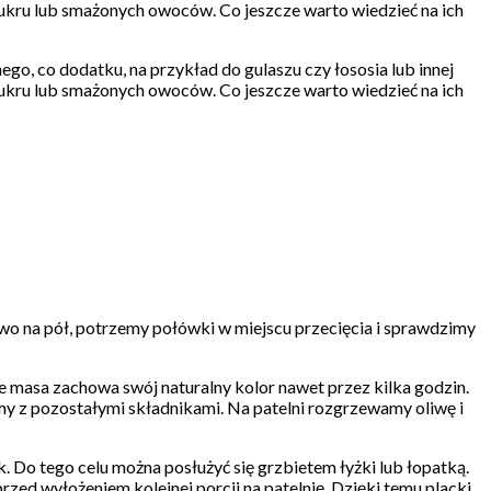
 cukru lub smażonych owoców. Co jeszcze warto wiedzieć na ich
go, co dodatku, na przykład do gulaszu czy łososia lub innej
 cukru lub smażonych owoców. Co jeszcze warto wiedzieć na ich
ywo na pół, potrzemy połówki w miejscu przecięcia i sprawdzimy
e masa zachowa swój naturalny kolor nawet przez kilka godzin.
amy z pozostałymi składnikami. Na patelni rozgrzewamy oliwę i
. Do tego celu można posłużyć się grzbietem łyżki lub łopatką.
zed wyłożeniem kolejnej porcji na patelnię. Dzięki temu placki