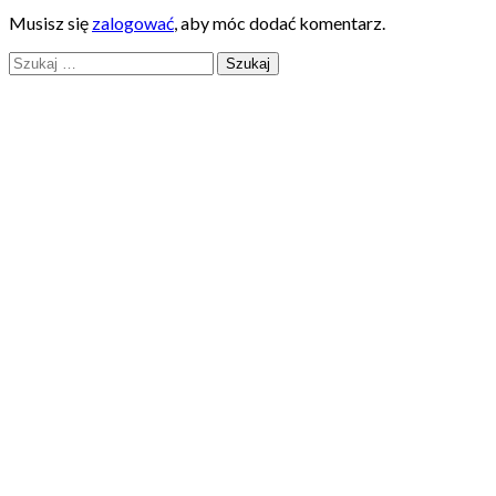
Musisz się
zalogować
, aby móc dodać komentarz.
Szukaj: