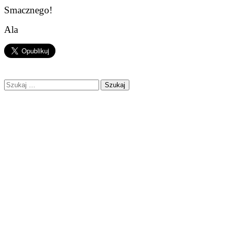
Smacznego!
Ala
Szukaj: