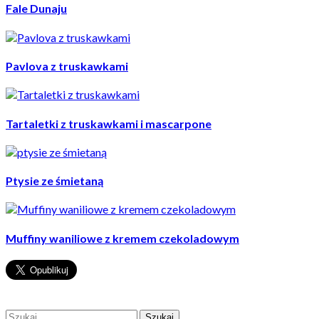
Fale Dunaju
Pavlova z truskawkami
Tartaletki z truskawkami i mascarpone
Ptysie ze śmietaną
Muffiny waniliowe z kremem czekoladowym
Szukaj: