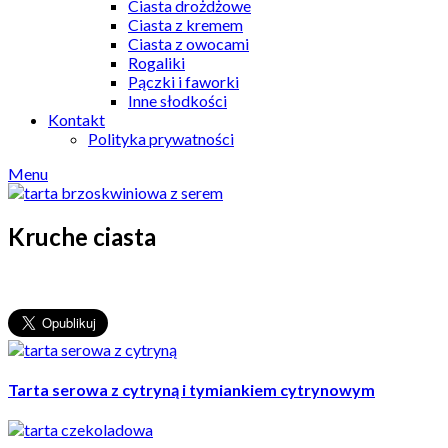
Ciasta drożdżowe
Ciasta z kremem
Ciasta z owocami
Rogaliki
Pączki i faworki
Inne słodkości
Kontakt
Polityka prywatności
Menu
Kruche ciasta
Tarta serowa z cytryną i tymiankiem cytrynowym