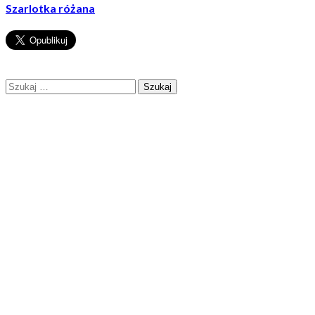
Szarlotka różana
Szukaj: