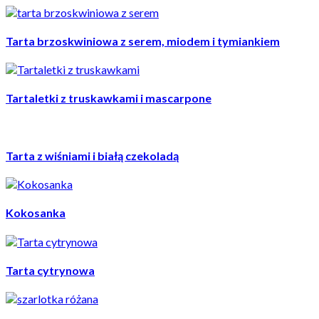
Tarta brzoskwiniowa z serem, miodem i tymiankiem
Tartaletki z truskawkami i mascarpone
Tarta z wiśniami i białą czekoladą
Kokosanka
Tarta cytrynowa