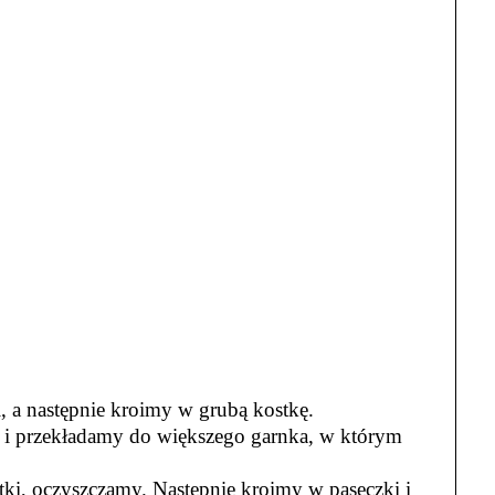
 a następnie kroimy w grubą kostkę.
 i przekładamy do większego garnka, w którym
tki, oczyszczamy. Następnie kroimy w paseczki i