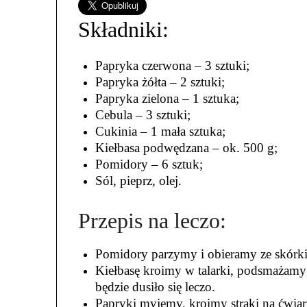
Składniki:
Papryka czerwona – 3 sztuki;
Papryka żółta – 2 sztuki;
Papryka zielona – 1 sztuka;
Cebula – 3 sztuki;
Cukinia – 1 mała sztuka;
Kiełbasa podwędzana – ok. 500 g;
Pomidory – 6 sztuk;
Sól, pieprz, olej.
Przepis na leczo:
Pomidory parzymy i obieramy ze skórki,
Kiełbasę kroimy w talarki, podsmażamy
będzie dusiło się leczo.
Papryki myjemy, kroimy strąki na ćwiar