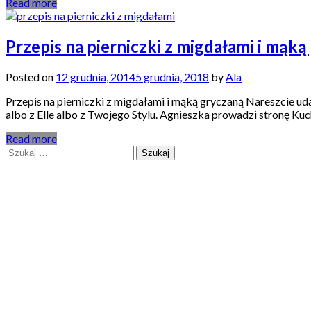
Read more
Przepis na pierniczki z migdałami i mąką
Posted on
12 grudnia, 2014
5 grudnia, 2018
by
Ala
Przepis na pierniczki z migdałami i mąką gryczaną Nareszcie ud
albo z Elle albo z Twojego Stylu. Agnieszka prowadzi stronę Kuc
Read more
Szukaj: