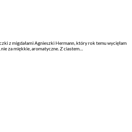
rniczki z migdałami Agnieszki Hermann, który rok temu wycięłam
, nie za miękkie, aromatyczne. Z ciastem…