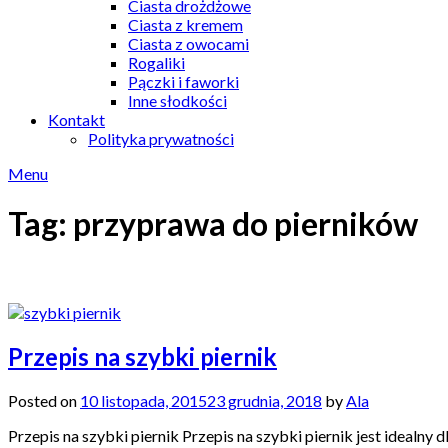
Ciasta drożdżowe
Ciasta z kremem
Ciasta z owocami
Rogaliki
Pączki i faworki
Inne słodkości
Kontakt
Polityka prywatności
Menu
Tag:
przyprawa do pierników
Przepis na szybki piernik
Posted on
10 listopada, 2015
23 grudnia, 2018
by
Ala
Przepis na szybki piernik Przepis na szybki piernik jest ideal