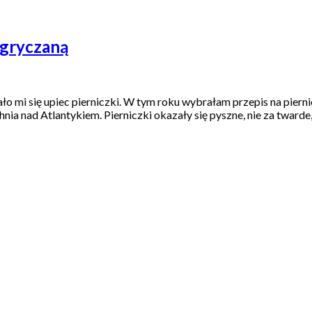
 gryczaną
ało mi się upiec pierniczki. W tym roku wybrałam przepis na pie
hnia nad Atlantykiem. Pierniczki okazały się pyszne, nie za twarde