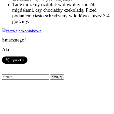
Tartę możemy ozdobić w dowolny sposób –
migdałami, czy chociażby czekoladą. Przed
podaniem ciasto schładzamy w lodówce przez 3-4
godziny.
Smacznego!
Ala
Szukaj: