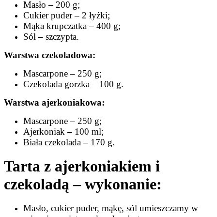
Masło – 200 g;
Cukier puder – 2 łyżki;
Mąka krupczatka – 400 g;
Sól – szczypta.
Warstwa czekoladowa:
Mascarpone – 250 g;
Czekolada gorzka – 100 g.
Warstwa ajerkoniakowa:
Mascarpone – 250 g;
Ajerkoniak – 100 ml;
Biała czekolada – 170 g.
Tarta z ajerkoniakiem i
czekoladą – wykonanie:
Masło, cukier puder, mąkę, sól umieszczamy w