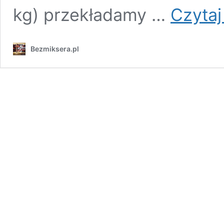
kg) przekładamy …
Czytaj
Bezmiksera.pl