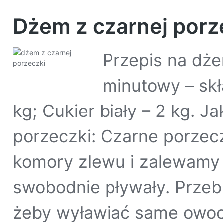
Dżem z czarnej por
Przepis na dże
minutowy – skł
kg; Cukier biały – 2 kg. J
porzeczki: Czarne porzec
komory zlewu i zalewamy
swobodnie pływały. Przeb
żeby wyławiać same owoce