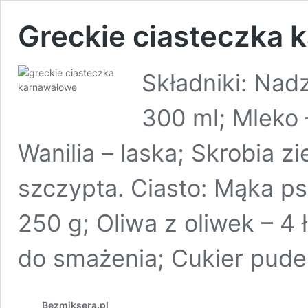
Greckie ciasteczka 
Składniki: Nadz
300 ml; Mleko –
Wanilia – laska; Skrobia z
szczypta. Ciasto: Mąka p
250 g; Oliwa z oliwek – 4 
do smażenia; Cukier pude
Bezmiksera.pl