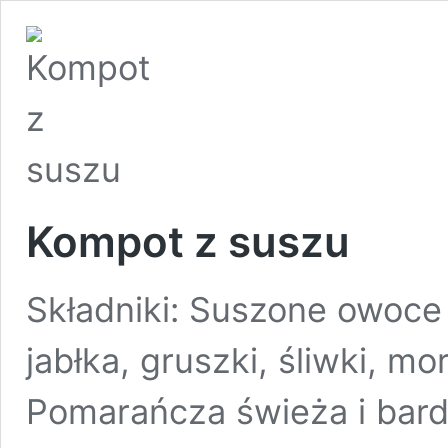
Kompot z suszu
Składniki: Suszone owoce 
jabłka, gruszki, śliwki, mor
Pomarańcza świeża i bardz