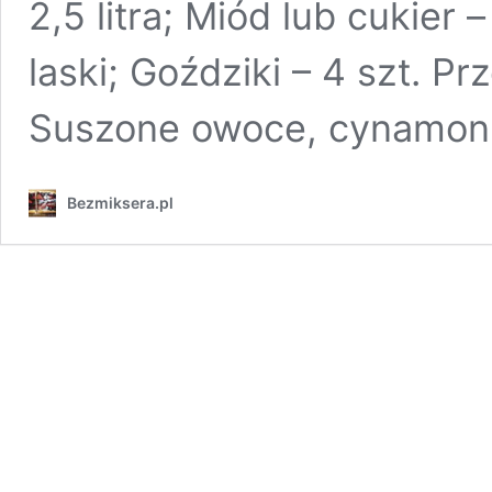
2,5 litra; Miód lub cukier
laski; Goździki – 4 szt. P
Suszone owoce, cynamon 
Bezmiksera.pl