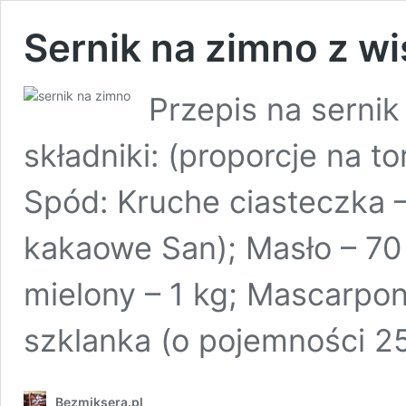
Sernik na zimno z wi
Przepis na sernik
składniki: (proporcje na t
Spód: Kruche ciasteczka –
kakaowe San); Masło – 70
mielony – 1 kg; Mascarpon
szklanka (o pojemności 2
Bezmiksera.pl