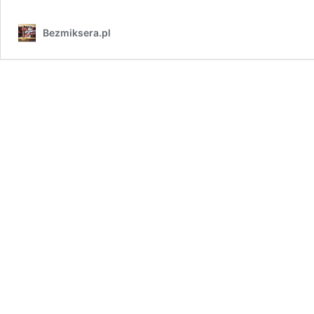
Bezmiksera.pl