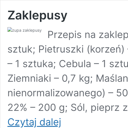
Zaklepusy
Przepis na zaklep
sztuk; Pietruszki (korzeń) 
– 1 sztuka; Cebula – 1 szt
Ziemniaki – 0,7 kg; Maślan
nienormalizowanego) – 50
22% – 200 g; Sól, pieprz zi
Zaklepusy
Czytaj dalej