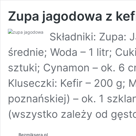
Zupa jagodowa z kef
Składniki: Zupa: 
średnie; Woda – 1 litr; Cuk
sztuki; Cynamon – ok. 6 c
Kluseczki: Kefir – 200 g;
poznańskiej) – ok. 1 szkl
(wszystko zależy od gęsto
Bezmiksera.pl