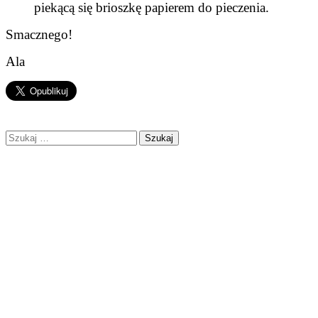
piekącą się brioszkę papierem do pieczenia.
Smacznego!
Ala
Szukaj: