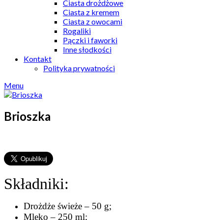
Ciasta drożdżowe
Ciasta z kremem
Ciasta z owocami
Rogaliki
Pączki i faworki
Inne słodkości
Kontakt
Polityka prywatności
Menu
Brioszka
Składniki:
Drożdże świeże – 50 g;
Mleko – 250 ml;