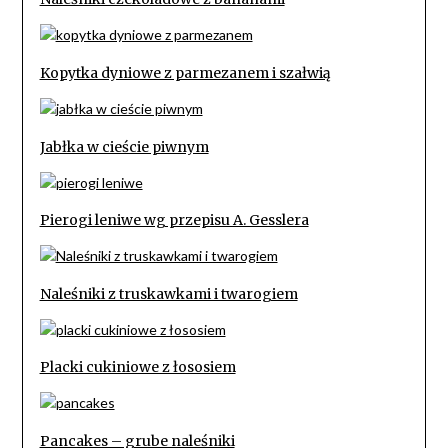
Kopytka dyniowe z parmezanem i szałwią
Jabłka w cieście piwnym
Pierogi leniwe wg przepisu A. Gesslera
Naleśniki z truskawkami i twarogiem
Placki cukiniowe z łososiem
Pancakes – grube naleśniki