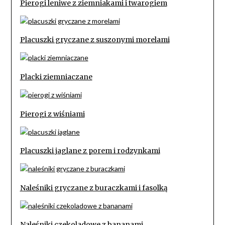
Pierogi leniwe z ziemniakami i twarogiem
Placuszki gryczane z suszonymi morelami
Placki ziemniaczane
Pierogi z wiśniami
Placuszki jaglane z porem i rodzynkami
Naleśniki gryczane z buraczkami i fasolką
Naleśniki czekoladowe z bananami