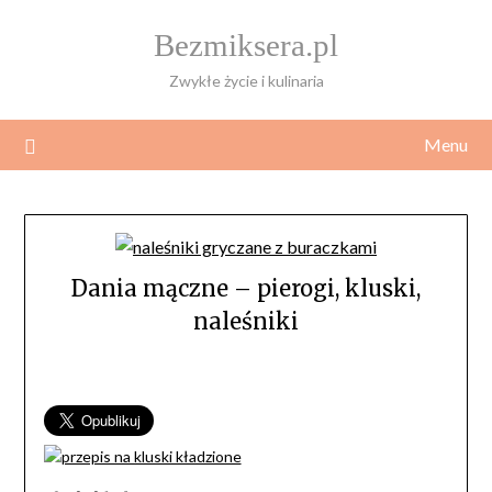
Skip
Bezmiksera.pl
to
content
Zwykłe życie i kulinaria
Menu
Dania mączne – pierogi, kluski,
naleśniki