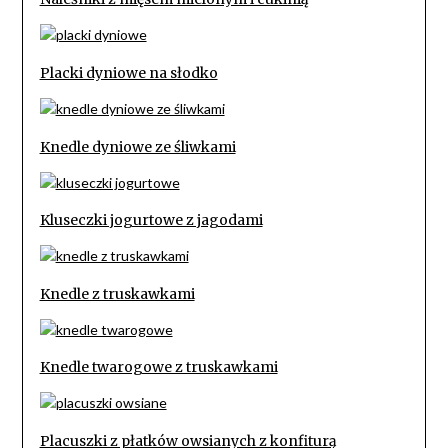
Placki dyniowe na słodko
Knedle dyniowe ze śliwkami
Kluseczki jogurtowe z jagodami
Knedle z truskawkami
Knedle twarogowe z truskawkami
Placuszki z płatków owsianych z konfiturą