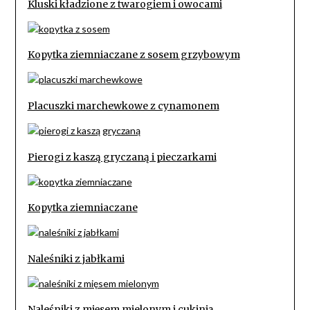
Kluski kładzione z twarogiem i owocami
Kopytka ziemniaczane z sosem grzybowym
Placuszki marchewkowe z cynamonem
Pierogi z kaszą gryczaną i pieczarkami
Kopytka ziemniaczane
Naleśniki z jabłkami
Naleśniki z mięsem mielonym i cukinią