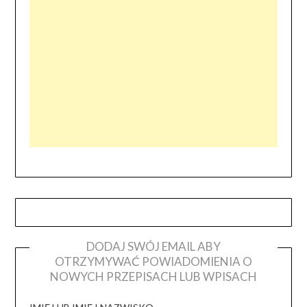
DODAJ SWÓJ EMAIL ABY
OTRZYMYWAĆ POWIADOMIENIA O
NOWYCH PRZEPISACH LUB WPISACH