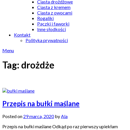
Ciasta drożdżowe
Ciasta z kremem
Ciasta z owocami
Rogaliki
Pączki i faworki
Inne słodkości
Kontakt
Polityka prywatności
Menu
Tag:
drożdże
Przepis na bułki maślane
Posted on
29 marca, 2020
by
Ala
Przepis na bułki maślane Odkąd po raz pierwszy upiekłam