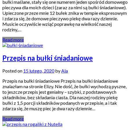
bułki maślane, stały się one numerem jeden spośród domowego
pieczywa dla moich dzieci (zaraz za nimi są bułki śniadaniowe).
Upieczone przeze mnie 12 bułek znika w tempie ekspresowym
i zdarza się, że domowe pieczywo piekę dwa razy dziennie.
Musicie oczywiście wziąć poprawkę na wielkość naszej
rodziny,…
Read more
Przepis na bułki śniadaniowe
Posted on
15 lutego, 2020
by
Ala
Przepis na bułki śniadaniowe Przepis na bułki śniadaniowe
znalazłam na stronie Elizy. Nie dość, że bułki wychodzą pyszne,
to jeszcze przepis jest genialny – szybki, z podstawowych
składników, bez składania ciasta. Dla naszej rodziny piekę
bułki z 1,5 porcji składników podanych w przepisie, a i tak
zdarza się, że muszę piec je dwa razy dziennie…
Read more