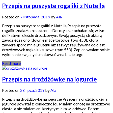
Przepis na puszyste rogaliki z Nutellą
Posted on
7 listopada, 2019
by
Ala
Przepis na puszyste rogaliki z Nutellą Przepis na puszyste
rogaliki znalazłam na stronie Doroty i zakochałam się w tym
delikatnym cieście drożdżowym. Swoją puszystą strukturą
zawdzięcza ono głównie mące tortowej (typ 450), która
zawiera sporo mniej glutenu niż zazwyczaj używana do ciast
drożdżowych mąka luksusowa (tym 550). Zaplanowałam sobie
wykonanie zwijanych makowców na bazie tego…
Read more
Przepis na drożdżówkę na jogurcie
Posted on
28 lipca, 2019
by
Ala
Przepis na drożdżówkę na jogurcie Przepis na drożdżówkę na
jogurcie powstał z konieczności. Miałam ochotę na drożdżowe
ciasto, a nie miałam ani krztyny mleka w lodówce. Potem