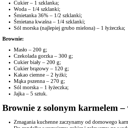
Cukier – 1 szklanka;
Woda – 1/4 szklanki;
Śmietanka 36% – 1/2 szklanki;
Śmietana kwaśna – 1/4 szklanki;
Sól morska (najlepiej grubo mielona) – 1 łyżeczka;
Brownie:
Masło – 200 g;
Czekolada gorzka – 300 g;
Cukier biały – 200 g;
Cukier brązowy – 120 g;
Kakao ciemne – 2 łyżki;
Mąka pszenna – 270 g;
Sól morska – 1 łyżeczka;
Jajka – 5 sztuk.
Brownie z solonym karmelem –
Zmagania kuchenne zaczynamy od domowego karm