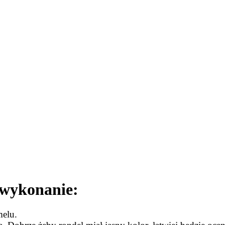
 wykonanie:
elu.