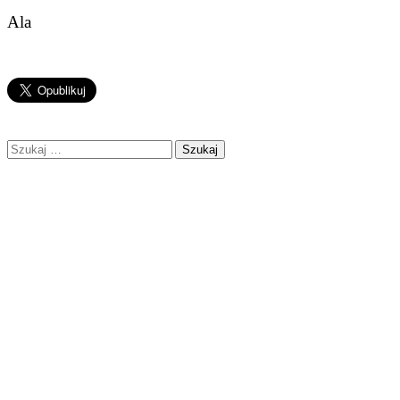
Ala
Szukaj: