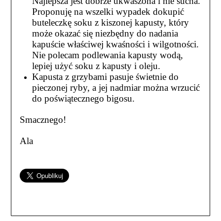
Najlepsza jest dobrze ukwaszona i nie sucha.
Proponuję na wszelki wypadek dokupić
buteleczkę soku z kiszonej kapusty, który
może okazać się niezbędny do nadania
kapuście właściwej kwaśności i wilgotności.
Nie polecam podlewania kapusty wodą,
lepiej użyć soku z kapusty i oleju.
Kapusta z grzybami pasuje świetnie do
pieczonej ryby, a jej nadmiar można wrzucić
do poświątecznego bigosu.
Smacznego!
Ala