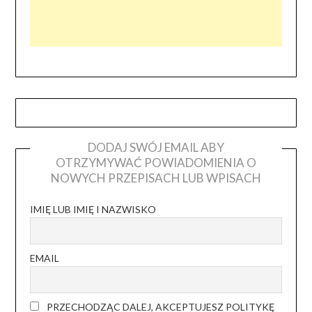
DODAJ SWÓJ EMAIL ABY
OTRZYMYWAĆ POWIADOMIENIA O
NOWYCH PRZEPISACH LUB WPISACH
IMIĘ LUB IMIĘ I NAZWISKO
EMAIL
PRZECHODZĄC DALEJ, AKCEPTUJESZ POLITYKĘ