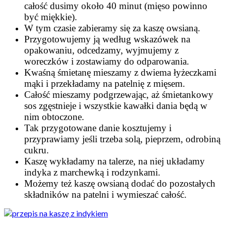
całość dusimy około 40 minut (mięso powinno
być miękkie).
W tym czasie zabieramy się za kaszę owsianą.
Przygotowujemy ją według wskazówek na
opakowaniu, odcedzamy, wyjmujemy z
woreczków i zostawiamy do odparowania.
Kwaśną śmietanę mieszamy z dwiema łyżeczkami
mąki i przekładamy na patelnię z mięsem.
Całość mieszamy podgrzewając, aż śmietankowy
sos zgęstnieje i wszystkie kawałki dania będą w
nim obtoczone.
Tak przygotowane danie kosztujemy i
przyprawiamy jeśli trzeba solą, pieprzem, odrobiną
cukru.
Kaszę wykładamy na talerze, na niej układamy
indyka z marchewką i rodzynkami.
Możemy też kaszę owsianą dodać do pozostałych
składników na patelni i wymieszać całość.