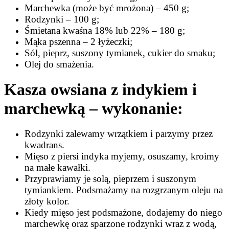
Marchewka (może być mrożona) – 450 g;
Rodzynki – 100 g;
Śmietana kwaśna 18% lub 22% – 180 g;
Mąka pszenna – 2 łyżeczki;
Sól, pieprz, suszony tymianek, cukier do smaku;
Olej do smażenia.
Kasza owsiana z indykiem i
marchewką – wykonanie:
Rodzynki zalewamy wrzątkiem i parzymy przez
kwadrans.
Mięso z piersi indyka myjemy, osuszamy, kroimy
na małe kawałki.
Przyprawiamy je solą, pieprzem i suszonym
tymiankiem. Podsmażamy na rozgrzanym oleju na
złoty kolor.
Kiedy mięso jest podsmażone, dodajemy do niego
marchewkę oraz sparzone rodzynki wraz z wodą,