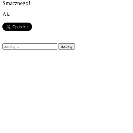
Smacznego!
Ala
Szukaj: