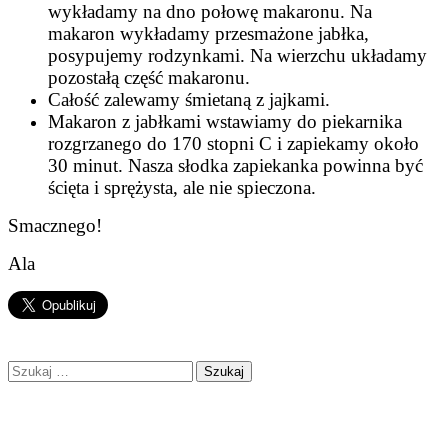
wykładamy na dno połowę makaronu. Na
makaron wykładamy przesmażone jabłka,
posypujemy rodzynkami. Na wierzchu układamy
pozostałą część makaronu.
Całość zalewamy śmietaną z jajkami.
Makaron z jabłkami wstawiamy do piekarnika
rozgrzanego do 170 stopni C i zapiekamy około
30 minut. Nasza słodka zapiekanka powinna być
ścięta i sprężysta, ale nie spieczona.
Smacznego!
Ala
Szukaj: