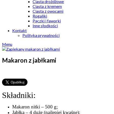
Ciasta drożdżowe
Ciasta z kremem
Ciasta z owocami
Rogaliki
Pączki i faworki
Inne słodkości
Kontakt
Polityka prywatności
Menu
Makaron z jabłkami
Składniki:
Makaron nitki – 500 g;
Jabłka – 4 duże (najlepiej kwaśne);