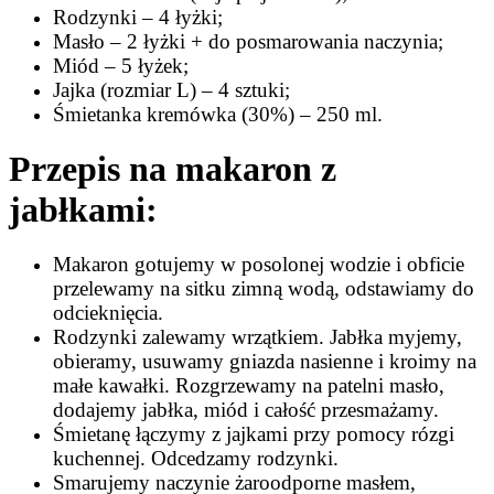
Rodzynki – 4 łyżki;
Masło – 2 łyżki + do posmarowania naczynia;
Miód – 5 łyżek;
Jajka (rozmiar L) – 4 sztuki;
Śmietanka kremówka (30%) – 250 ml.
Przepis na makaron z
jabłkami:
Makaron gotujemy w posolonej wodzie i obficie
przelewamy na sitku zimną wodą, odstawiamy do
odcieknięcia.
Rodzynki zalewamy wrzątkiem. Jabłka myjemy,
obieramy, usuwamy gniazda nasienne i kroimy na
małe kawałki. Rozgrzewamy na patelni masło,
dodajemy jabłka, miód i całość przesmażamy.
Śmietanę łączymy z jajkami przy pomocy rózgi
kuchennej. Odcedzamy rodzynki.
Smarujemy naczynie żaroodporne masłem,