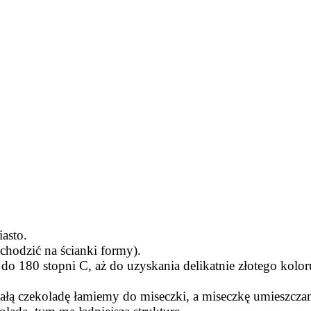
asto.
chodzić na ścianki formy).
 180 stopni C, aż do uzyskania delikatnie złotego kolor
iałą czekoladę łamiemy do miseczki, a miseczkę umieszcz