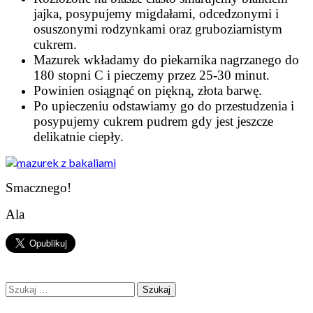
jajka, posypujemy migdałami, odcedzonymi i
osuszonymi rodzynkami oraz gruboziarnistym
cukrem.
Mazurek wkładamy do piekarnika nagrzanego do
180 stopni C i pieczemy przez 25-30 minut.
Powinien osiągnąć on piękną, złota barwę.
Po upieczeniu odstawiamy go do przestudzenia i
posypujemy cukrem pudrem gdy jest jeszcze
delikatnie ciepły.
Smacznego!
Ala
Szukaj: