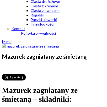
Ciasta drożdżowe
Ciasta z kremem
Ciasta z owocami
Rogaliki
Pączki i faworki
Inne słodkości
Kontakt
Polityka prywatności
Menu
Mazurek zagniatany ze śmietaną
Mazurek zagniatany ze
śmietaną – składniki: