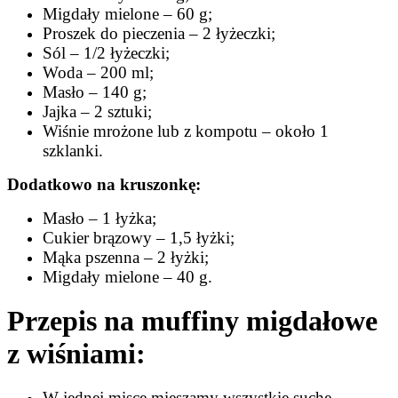
Migdały mielone – 60 g;
Proszek do pieczenia – 2 łyżeczki;
Sól – 1/2 łyżeczki;
Woda – 200 ml;
Masło – 140 g;
Jajka – 2 sztuki;
Wiśnie mrożone lub z kompotu – około 1
szklanki.
Dodatkowo na kruszonkę:
Masło – 1 łyżka;
Cukier brązowy – 1,5 łyżki;
Mąka pszenna – 2 łyżki;
Migdały mielone – 40 g.
Przepis na muffiny migdałowe
z wiśniami:
W jednej misce mieszamy wszystkie suche