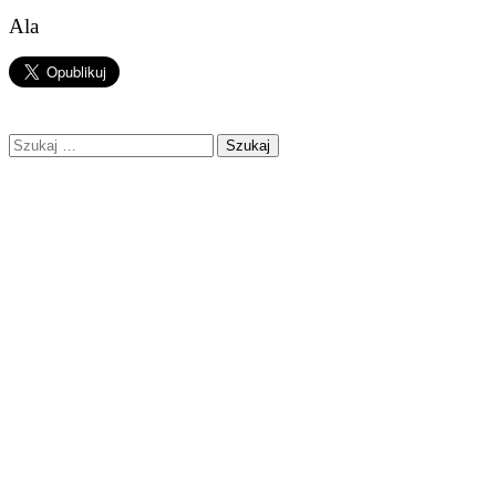
Ala
Szukaj: